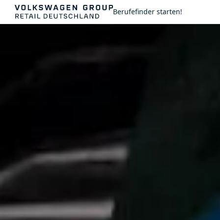
Berufefinder starten!